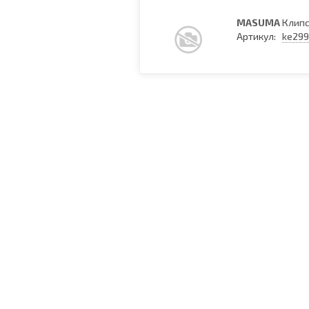
MASUMA
Клипс
Артикул:
ke299