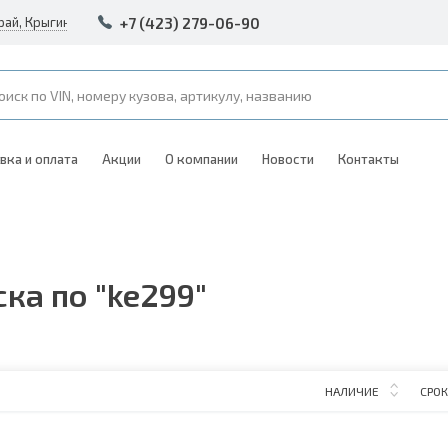
+7 (423) 279-06-90
рай, Крыгина 105
вка и оплата
Акции
О компании
Новости
Контакты
ка по "ke299"
НАЛИЧИЕ
СРОК