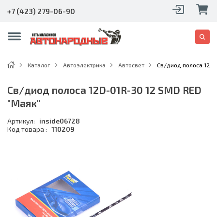
+7 (423) 279-06-90
Каталог
Автоэлектрика
Автосвет
Св/диод полоса 12D-
Св/диод полоса 12D-01R-30 12 SMD RED
"Маяк"
Артикул:
inside06728
Код товара :
110209