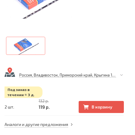
Россия, Владивосток, Приморский край, Крыгина 105
Под заказ в
течении ≈ 3 д.
132 р.
119 р.
2 шт.
В корзину
Аналоги и другие предложения