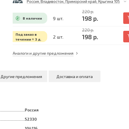
Россия, Владивосток, Приморский край, Крыгина 105
220 р.
198 р.
9 шт.
В наличии
220 р.
Под заказ в
198 р.
2 шт.
течении ≈ 3 д.
Аналоги и другие предложения
Другие предложения
Доставка и оплата
Россия
52330
104116