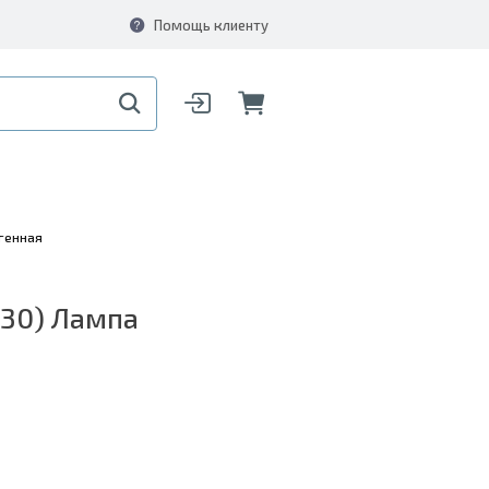
Помощь клиенту
генная
330) Лампа