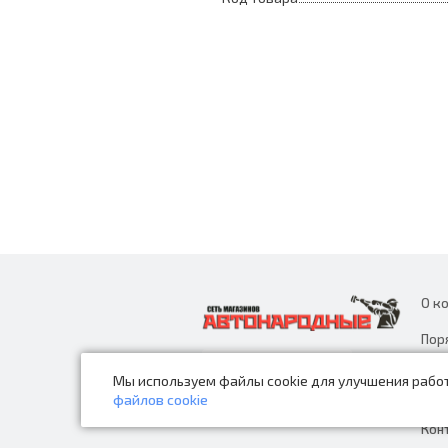
О к
Пор
дан
Мы используем файлы cookie для улучшения работ
Нов
файлов cookie
Кон