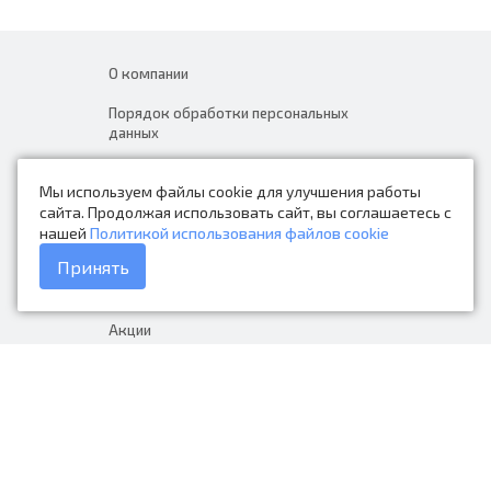
О компании
Порядок обработки персональных
данных
Новости
Мы используем файлы cookie для улучшения работы
Контакты
сайта. Продолжая использовать сайт, вы соглашаетесь с
нашей
Политикой использования файлов cookie
Каталог товаров
Принять
Доставка и оплата
Акции
Гарантия на товар
+7 (423) 279-06-90
Россия, Владивосток, Приморский
край, Крыгина 105