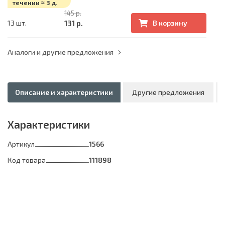
течении ≈ 3 д.
145 р.
131 р.
13 шт.
В корзину
Аналоги и другие предложения
Описание и характеристики
Другие предложения
Характеристики
Артикул
1566
Код товара
111898