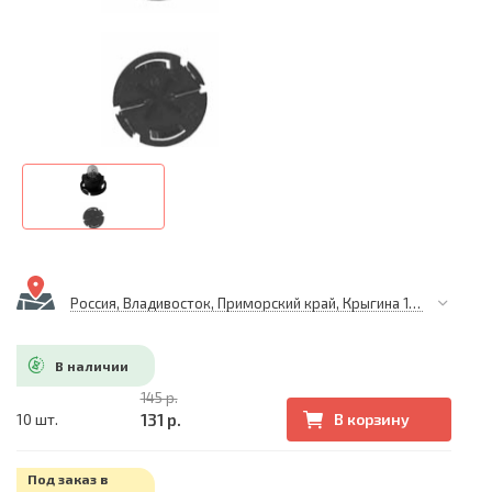
Россия, Владивосток, Приморский край, Крыгина 105
В наличии
145 р.
131 р.
10 шт.
В корзину
Под заказ в