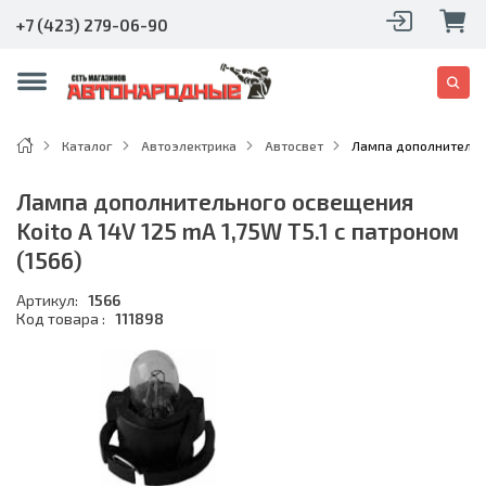
+7 (423) 279-06-90
Каталог
Автоэлектрика
Автосвет
Лампа дополнительно
Лампа дополнительного освещения
Koito А 14V 125 mA 1,75W T5.1 с патроном
(1566)
Артикул:
1566
Код товара :
111898