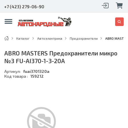
+7 (423) 279-06-90
Каталог
Автоэлектрика
Предохранители
ABRO MASTER
ABRO MASTERS Предохранители микро
№3 FU-AI370-1-3-20A
Артикул:
fuai3701320a
Код товара :
159212