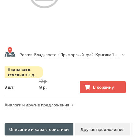
Россия, Владивосток, Приморский край, Крыгина 105
Под заказ в
течении ≈ 3 д.
10 р.
9 р.
9 шт.
В корзину
Аналоги и другие предложения
Описание и характеристики
Другие предложения