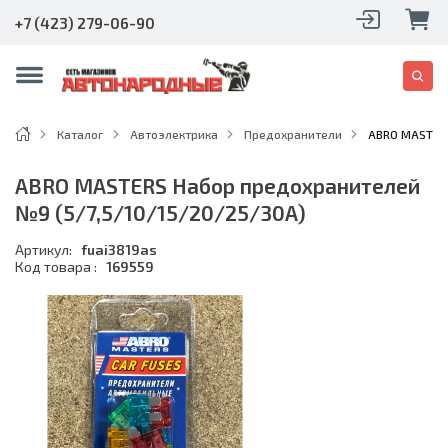
+7 (423) 279-06-90
Каталог
Автоэлектрика
Предохранители
ABRO MASTERS
ABRO MASTERS Набор предохранителей
№9 (5/7,5/10/15/20/25/30А)
Артикул:
fuai3819as
Код товара :
169559