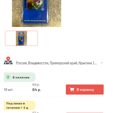
Россия, Владивосток, Приморский край, Крыгина 105
В наличии
93 р.
84 р.
10 шт.
В корзину
Под заказ в
течении ≈ 3 д.
93 р.