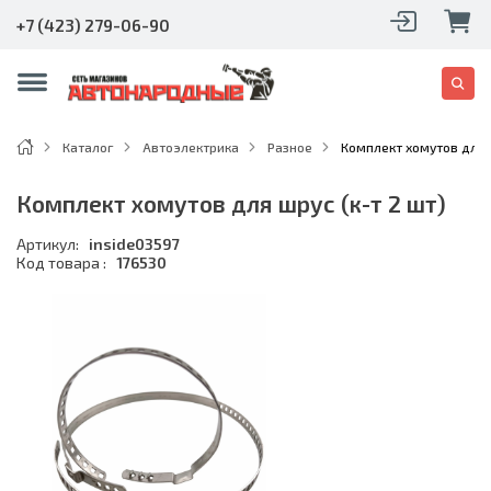
+7 (423) 279-06-90
Каталог
Автоэлектрика
Разное
Комплект хомутов для ш
Комплект хомутов для шрус (к-т 2 шт)
Артикул:
inside03597
Код товара :
176530