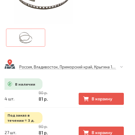
Россия, Владивосток, Приморский край, Крыгина 105
В наличии
90 р.
81 р.
4 шт.
В корзину
Под заказ в
течении ≈ 3 д.
90 р.
81 р.
27 шт.
В корзину