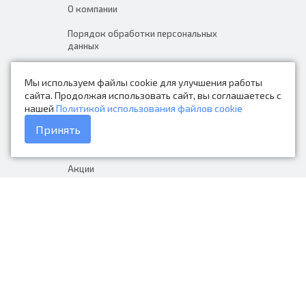
О компании
Порядок обработки персональных
данных
Новости
Мы используем файлы cookie для улучшения работы
Контакты
сайта. Продолжая использовать сайт, вы соглашаетесь с
нашей
Политикой использования файлов cookie
Каталог товаров
Принять
Доставка и оплата
Акции
Гарантия на товар
+7 (423) 279-06-90
Россия, Владивосток, Приморский
край, Крыгина 105
info@avtonarodnye.ru