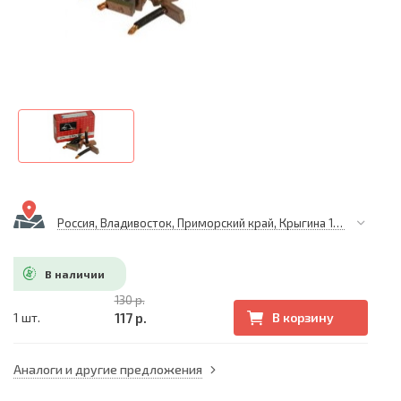
Россия, Владивосток, Приморский край, Крыгина 105
В наличии
130 р.
117 р.
1 шт.
В корзину
Аналоги и другие предложения