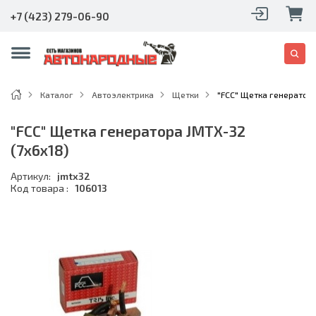
+7 (423) 279-06-90
Каталог
Автоэлектрика
Щетки
"FCC" Щетка генератора
"FCC" Щетка генератора JMTX-32
(7x6x18)
Артикул:
jmtx32
Код товара :
106013