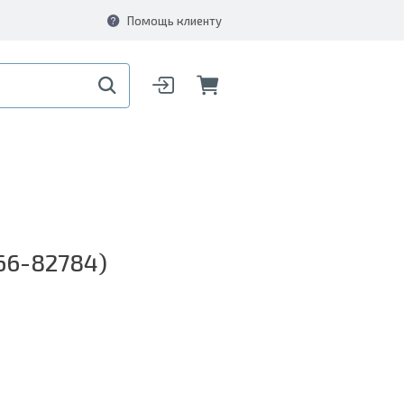
Помощь клиенту
66-82784)