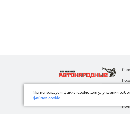
О к
Пор
дан
Мы используем файлы cookie для улучшения работ
Нов
файлов cookie
Кон