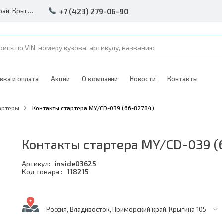
+7 (423) 279-06-90
Россия, Владивосток, Приморский край, Крыгина 105
вка и оплата
Акции
О компании
Новости
Контакты
артеры
Контакты стартера MY/CD-039 (66-82784)
Контакты стартера MY/CD-039 (
Артикул:
inside03625
Код товара :
118215
Россия, Владивосток, Приморский край, Крыгина 105