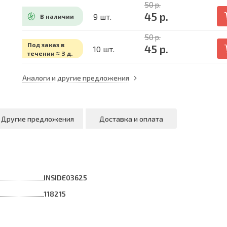
50 р.
45 р.
9 шт.
В наличии
50 р.
Под заказ в
45 р.
10 шт.
течении ≈ 3 д.
Аналоги и другие предложения
Другие предложения
Доставка и оплата
INSIDE03625
118215