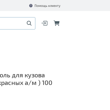
Помощь клиенту
роль для кузова
расных а/м ) 100