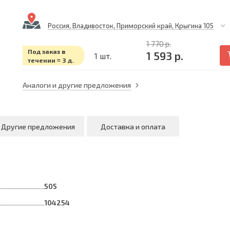
Россия, Владивосток, Приморский край, Крыгина 105
1 770 р.
Под заказ в
1 593 р.
1 шт.
течении ≈ 3 д.
Аналоги и другие предложения
Другие предложения
Доставка и оплата
505
104254