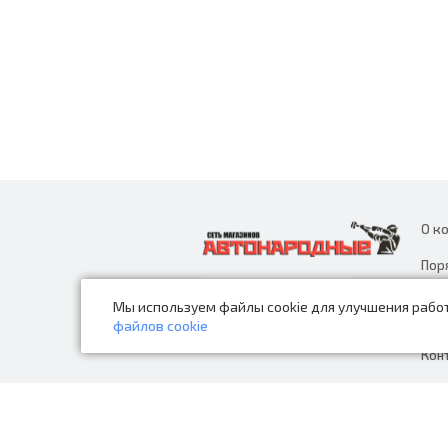
О к
Пор
дан
Мы используем файлы cookie для улучшения работ
Нов
файлов cookie
Кон
© 2026 Автонародные