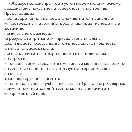
•Образует высокопрочное и устойчивое к механическому
воздействию покрытие на поверхностях пар трения.
Предотвращает
преждевременный износ деталей двигателя, заполняет
микротрещины и царапины, восстанавливает изношенные
детали до
номинального размера.
•В результате применения присадки значительно
увеличивается ресурс двигателя, повышается мощность,
снижается расход масла,
восстанавливается и выравнивается по цилиндрам
компрессия.
•Присадка совместима со всеми типами моторных масел и не
изменяет их свойств, т.к. использует моторное масло в
качестве
транспортирующего агента.
•Продлевает срок службы двигателя в 3 раза. При регулярном
применении (при каждой замене масла) увеличивает
межремонтный пробег.