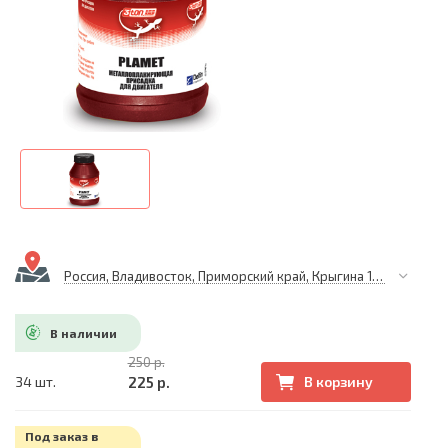
Россия, Владивосток, Приморский край, Крыгина 105
В наличии
250 р.
225 р.
34 шт.
В корзину
Под заказ в