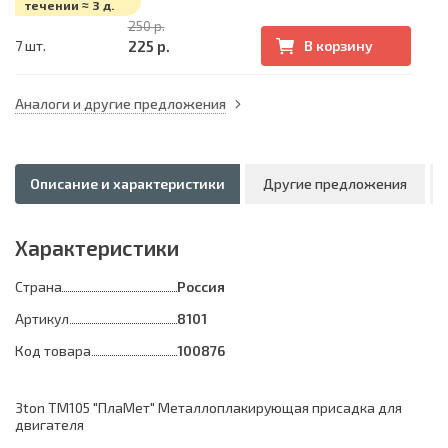
течении ≈ 3 д.
250 р.
225 р.
7 шт.
В корзину
Аналоги и другие предложения
Описание и характеристики
Другие предложения
Характеристики
Страна
Россия
Артикул
8101
Код товара
100876
3ton TM105 "ПлаМет" Металлоплакирующая присадка для
двигателя