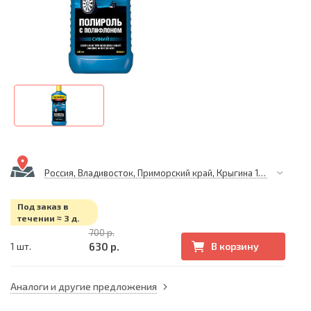
Россия, Владивосток, Приморский край, Крыгина 105
Под заказ в
течении ≈ 3 д.
700 р.
630 р.
1 шт.
В корзину
Аналоги и другие предложения