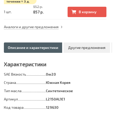
течении ≈ 3 д.
952 р.
857 р.
1 шт.
В корзину
Аналоги и другие предложения
Описание и характеристики
Другие предложения
Характеристики
SAE Вязкость
0w20
Страна
Южная Корея
Тип масла
Синтетическое
Артикул
L2150AL1E1
Код товара
129630