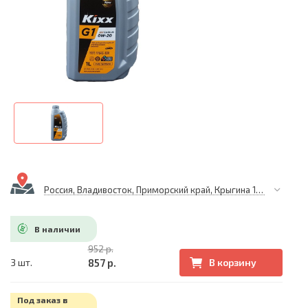
Россия, Владивосток, Приморский край, Крыгина 105
В наличии
952 р.
857 р.
3 шт.
В корзину
Под заказ в