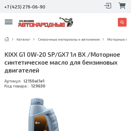
+7 (423) 279-06-90
Каталог
Смазочные материалы и автохимия
Моторные ма
KIXX G1 0W-20 SP/GX7 1л BX /Моторное
синтетическое масло для бензиновых
двигателей
Артикул:
l2150al1e1
Код товара :
129630