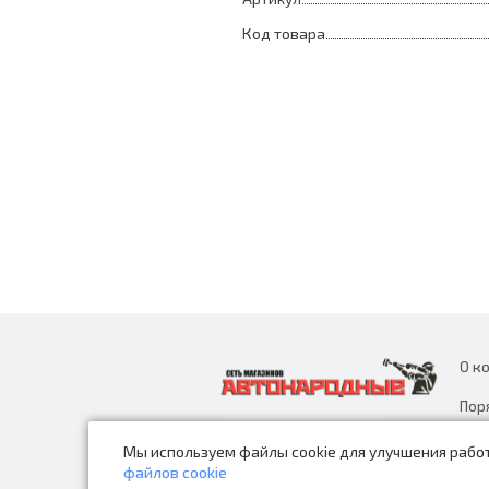
Код товара
О к
Пор
дан
Мы используем файлы cookie для улучшения работ
Нов
файлов cookie