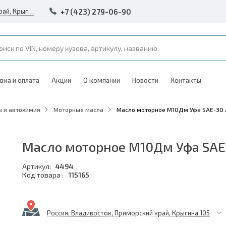
+7 (423) 279-06-90
Россия, Владивосток, Приморский край, Крыгина 105
вка и оплата
Акции
О компании
Новости
Контакты
 и автохимия
Моторные масла
Масло моторное М10Дм Уфа SAE-30 A
Масло моторное М10Дм Уфа SAE-
Артикул:
4494
Код товара :
115165
Россия, Владивосток, Приморский край, Крыгина 105