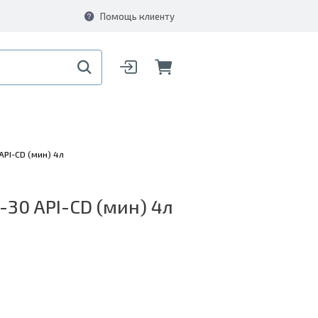
Помощь клиенту
PI-CD (мин) 4л
30 API-CD (мин) 4л