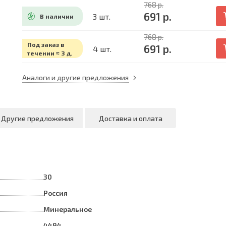
768 р.
691 р.
3 шт.
В наличии
768 р.
Под заказ в
691 р.
4 шт.
течении ≈ 3 д.
Аналоги и другие предложения
Другие предложения
Доставка и оплата
30
Россия
Минеральное
4494