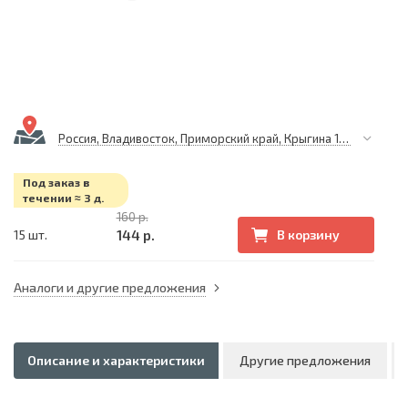
Россия, Владивосток, Приморский край, Крыгина 105
Под заказ в
течении ≈ 3 д.
160 р.
144 р.
15 шт.
В корзину
Аналоги и другие предложения
Описание и характеристики
Другие предложения