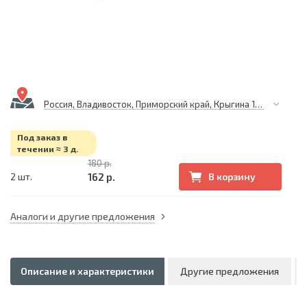
Россия, Владивосток, Приморский край, Крыгина 105
Под заказ в
течении ≈ 3 д.
180 р.
162 р.
2 шт.
В корзину
Аналоги и другие предложения
Описание и характеристики
Другие предложения