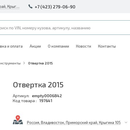
+7 (423) 279-06-90
Россия, Владивосток, Приморский край, Крыгина 105
вка и оплата
Акции
О компании
Новости
Контакты
Инструменты
Отвертка 2015
Отвертка 2015
Артикул:
empty0006842
Код товара :
197641
Россия, Владивосток, Приморский край, Крыгина 105