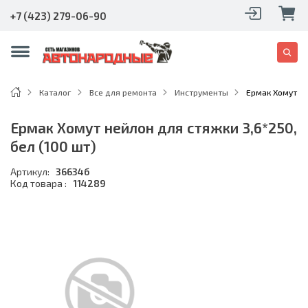
+7 (423) 279-06-90
Каталог
Все для ремонта
Инструменты
Ермак Хомут не
Ермак Хомут нейлон для стяжки 3,6*250,
бел (100 шт)
Артикул:
36634б
Код товара :
114289