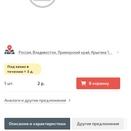
Россия, Владивосток, Приморский край, Крыгина 105
Под заказ в
течении ≈ 3 д.
2 р.
5 шт.
В корзину
Аналоги и другие предложения
Описание и характеристики
Другие предложения