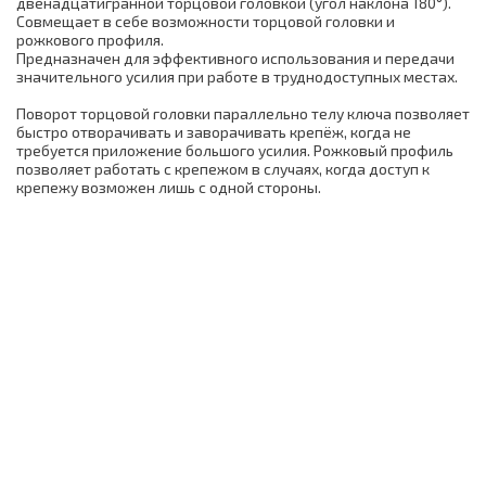
двенадцатигранной торцовой головкой (угол наклона 180°).
Совмещает в себе возможности торцовой головки и
рожкового профиля.
Предназначен для эффективного использования и передачи
значительного усилия при работе в труднодоступных местах.
Поворот торцовой головки параллельно телу ключа позволяет
быстро отворачивать и заворачивать крепёж, когда не
требуется приложение большого усилия. Рожковый профиль
позволяет работать с крепежом в случаях, когда доступ к
крепежу возможен лишь с одной стороны.