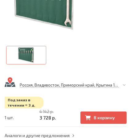
Россия, Владивосток, Приморский край, Крыгина 105
Под заказ в
течении ≈ 3 д.
4 142 р.
3 728 р.
1 шт.
В корзину
Аналоги и другие предложения