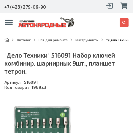
+7 (423) 279-06-90
Каталог
Все для ремонта
Инструменты
"Дело Техники"
"Дело Техники" 516091 Набор ключей
комбинир. шарнирных 9шт., планшет
тетрон.
Артикул:
516091
Код товара :
198923