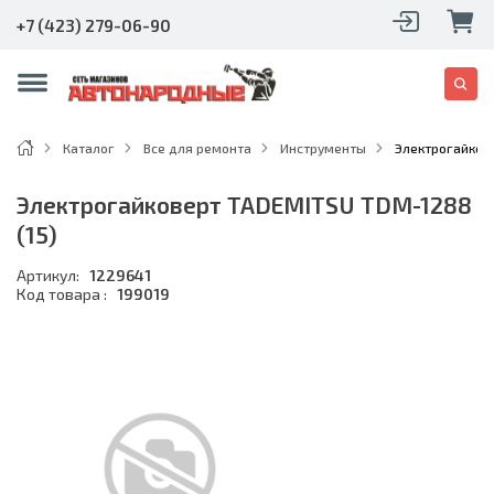
+7 (423) 279-06-90
Каталог
Все для ремонта
Инструменты
Электрогайков
Электрогайковерт TADEMITSU TDM-1288
(15)
Артикул:
1229641
Код товара :
199019