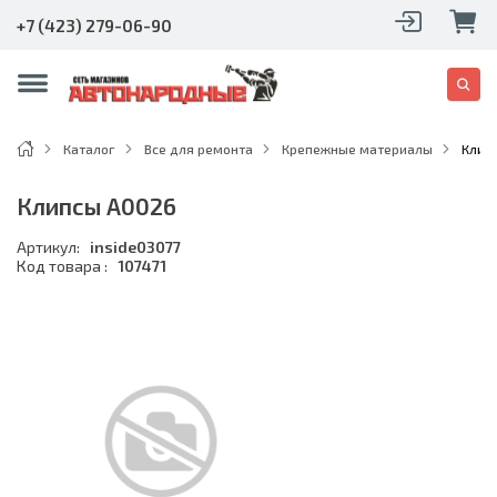
+7 (423) 279-06-90
Каталог
Все для ремонта
Крепежные материалы
Клип
Клипсы A0026
Артикул:
inside03077
Код товара :
107471