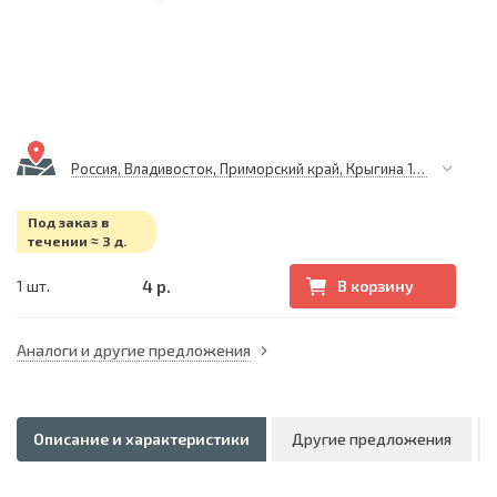
Россия, Владивосток, Приморский край, Крыгина 105
Под заказ в
течении ≈ 3 д.
4 р.
1 шт.
В корзину
Аналоги и другие предложения
Описание и характеристики
Другие предложения