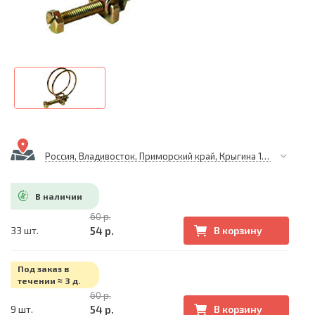
Россия, Владивосток, Приморский край, Крыгина 105
В наличии
60 р.
54 р.
33 шт.
В корзину
Под заказ в
течении ≈ 3 д.
60 р.
54 р.
9 шт.
В корзину