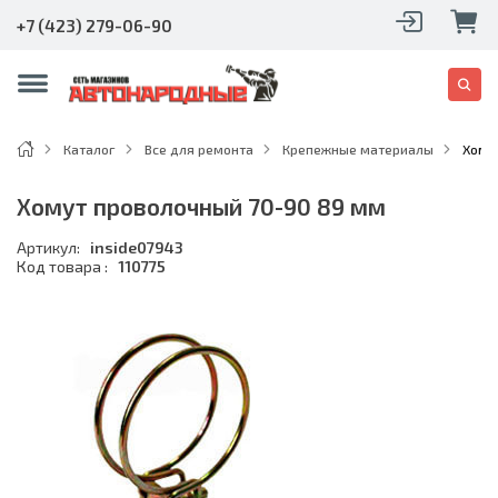
+7 (423) 279-06-90
Каталог
Все для ремонта
Крепежные материалы
Хому
Хомут проволочный 70-90 89 мм
Артикул:
inside07943
Код товара :
110775