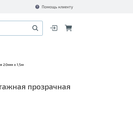
Помощь клиенту
я 20мм х 1,5м
тажная прозрачная