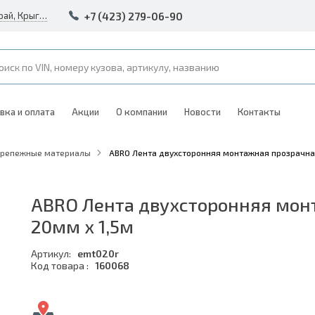
+7 (423) 279-06-90
Россия, Владивосток, Приморский край, Крыгина 105
вка и оплата
Акции
О компании
Новости
Контакты
Крепежные материалы
ABRO Лента двухсторонняя монтажная прозрачна
ABRO Лента двухсторонняя мон
20мм х 1,5м
Артикул:
emt020r
Код товара :
160068