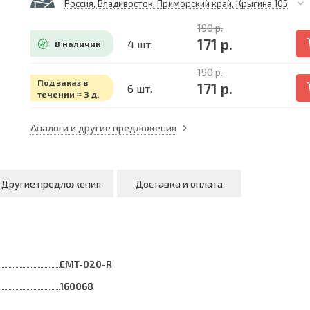
Россия, Владивосток, Приморский край, Крыгина 105
190 р.
171 р.
4 шт.
В наличии
190 р.
Под заказ в
171 р.
6 шт.
течении ≈ 3 д.
Аналоги и другие предложения
Другие предложения
Доставка и оплата
EMT-020-R
160068