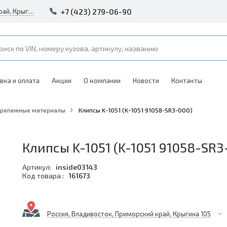
+7 (423) 279-06-90
Россия, Владивосток, Приморский край, Крыгина 105
вка и оплата
Акции
О компании
Новости
Контакты
Крепежные материалы
Клипсы K-1051 (K-1051 91058-SR3-000)
Клипсы K-1051 (K-1051 91058-SR3
Артикул:
inside03143
Код товара :
161673
Россия, Владивосток, Приморский край, Крыгина 105