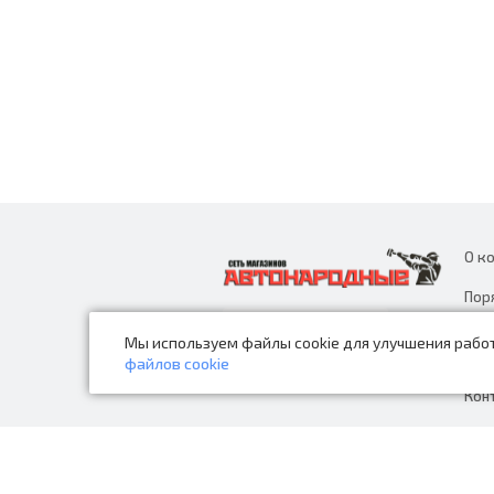
О к
Пор
дан
Мы используем файлы cookie для улучшения работ
Нов
файлов cookie
Кон