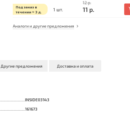
12 р.
Под заказ в
11 р.
1 шт.
течении ≈ 3 д.
Аналоги и другие предложения
Другие предложения
Доставка и оплата
INSIDE03143
161673