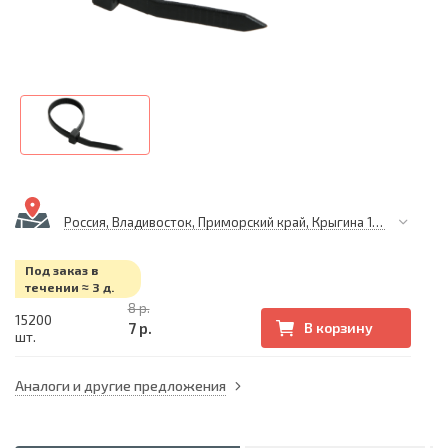
Россия, Владивосток, Приморский край, Крыгина 105
Под заказ в
течении ≈ 3 д.
8 р.
15200
7 р.
В корзину
шт.
Аналоги и другие предложения