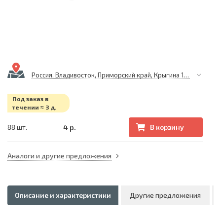
Россия, Владивосток, Приморский край, Крыгина 105
Под заказ в
течении ≈ 3 д.
4 р.
88 шт.
В корзину
Аналоги и другие предложения
Описание и характеристики
Другие предложения