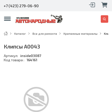
+7 (423) 279-06-90
Каталог
Все для ремонта
Крепежные материалы
Клип
Клипсы A0043
Артикул:
inside03087
Код товара :
164161