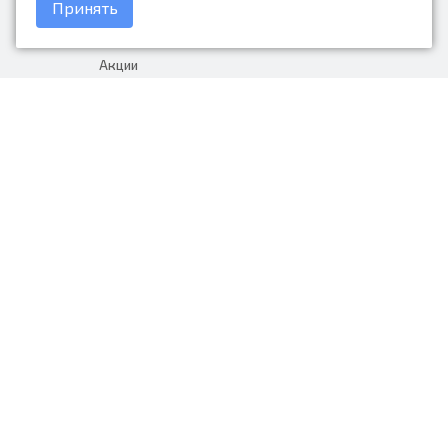
Принять
Доставка и оплата
Акции
Гарантия на товар
+7 (423) 279-06-90
Россия, Владивосток, Приморский
край, Крыгина 105
info@avtonarodnye.ru
пн-сб с 8:30 до 19:00, вс с 8:30 до
18:00