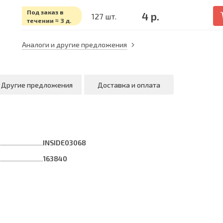
Под заказ в
4 р.
127 шт.
течении ≈ 3 д.
Аналоги и другие предложения
Другие предложения
Доставка и оплата
INSIDE03068
163840