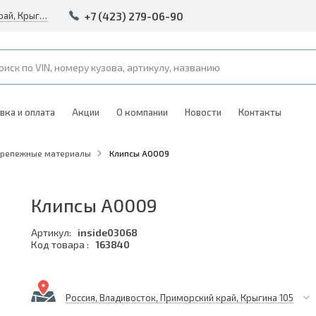
+7 (423) 279-06-90
Россия, Владивосток, Приморский край, Крыгина 105
вка и оплата
Акции
О компании
Новости
Контакты
Крепежные материалы
Клипсы A0009
Клипсы A0009
Артикул:
inside03068
Код товара :
163840
Россия, Владивосток, Приморский край, Крыгина 105