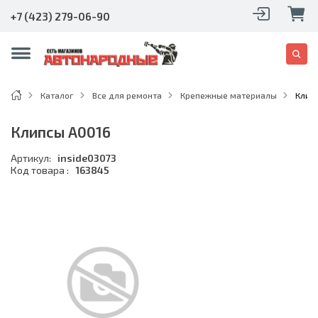
+7 (423) 279-06-90
Каталог
Все для ремонта
Крепежные материалы
Клип
Клипсы A0016
Артикул:
inside03073
Код товара :
163845