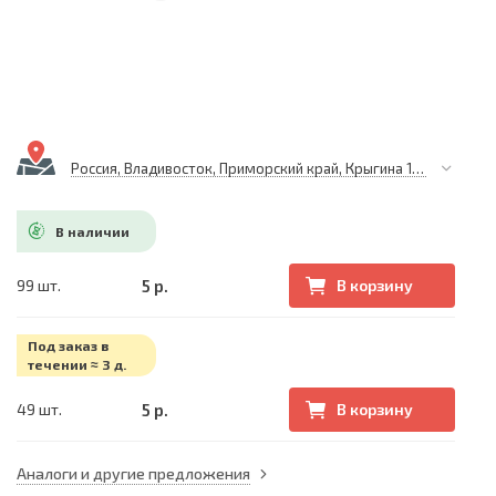
Россия, Владивосток, Приморский край, Крыгина 105
В наличии
5 р.
99 шт.
В корзину
Под заказ в
течении ≈ 3 д.
5 р.
49 шт.
В корзину
Аналоги и другие предложения