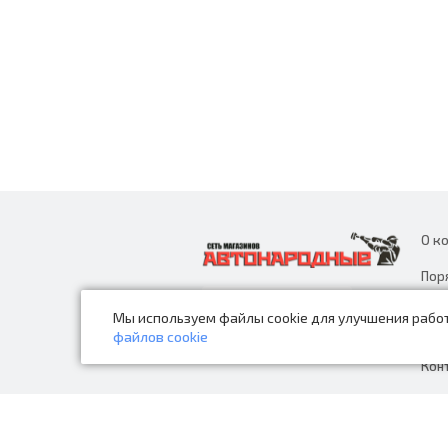
О к
Пор
дан
Мы используем файлы cookie для улучшения работ
Нов
файлов cookie
Кон