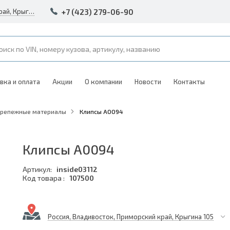
+7 (423) 279-06-90
Россия, Владивосток, Приморский край, Крыгина 105
вка и оплата
Акции
О компании
Новости
Контакты
Крепежные материалы
Клипсы A0094
Клипсы A0094
Артикул:
inside03112
Код товара :
107500
Россия, Владивосток, Приморский край, Крыгина 105