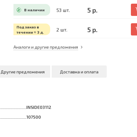
5 р.
53 шт.
В наличии
Под заказ в
5 р.
2 шт.
течении ≈ 3 д.
Аналоги и другие предложения
Другие предложения
Доставка и оплата
INSIDE03112
107500