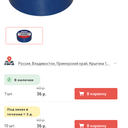
Россия, Владивосток, Приморский край, Крыгина 105
В наличии
40 р.
36 р.
7 шт.
В корзину
Под заказ в
течении ≈ 3 д.
40 р.
36 р.
10 шт.
В корзину