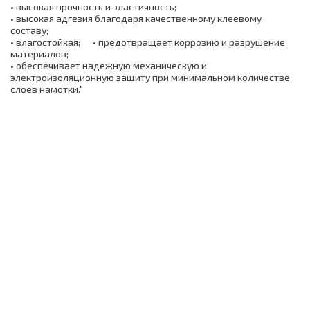
• высокая прочность и эластичность;
• высокая адгезия благодаря качественному клеевому
составу;
• влагостойкая; • предотвращает коррозию и разрушение
материалов;
• обеспечивает надежную механическую и
электроизоляционную защиту при минимальном количестве
слоёв намотки."