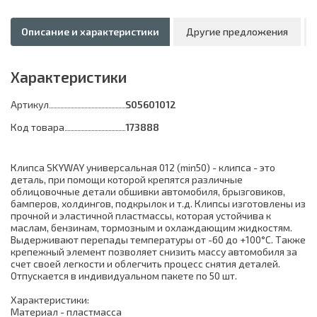
Описание и характеристики
Другие предложения
Характеристики
Артикул
S05601012
Код товара
173888
Клипса SKYWAY универсальная 012 (min50) - клипса - это
деталь, при помощи которой крепятся различные
облицовочные детали обшивки автомобиля, брызговиков,
бамперов, холдингов, подкрылок и т.д. Клипсы изготовлены из
прочной и эластичной пластмассы, которая устойчива к
маслам, бензинам, тормозным и охлаждающим жидкостям.
Выдерживают перепады температуры от -60 до +100°С. Также
крепежный элемент позволяет снизить массу автомобиля за
счет своей легкости и облегчить процесс снятия деталей.
Отпускается в индивидуальном пакете по 50 шт.
Характеристики:
Материал - пластмасса