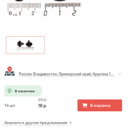
Россия, Владивосток, Приморский край, Крыгина 105
В наличии
20 р.
18 р.
14 шт.
В корзину
Аналоги и другие предложения