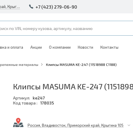
+7 (423) 279-06-90
Россия, Владивосток, Приморский край, Крыгина 105
вка и оплата
Акции
О компании
Новости
Контакты
Крепежные материалы
Клипсы MASUMA KE-247 (11518988 C1188)
Клипсы MASUMA KE-247 (1151898
Артикул:
ke247
Код товара :
178035
Россия, Владивосток, Приморский край, Крыгина 105