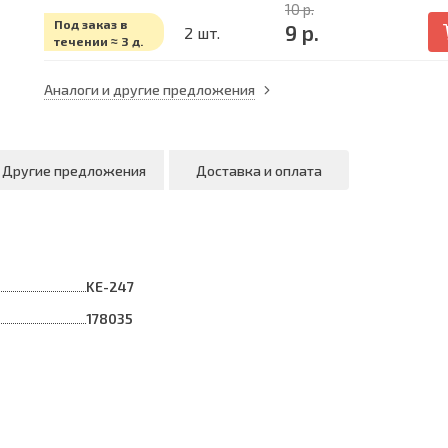
10 р.
Под заказ в
9 р.
2 шт.
течении ≈ 3 д.
Аналоги и другие предложения
Другие предложения
Доставка и оплата
KE-247
178035