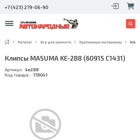
+7 (423) 279-06-90
Каталог
Все для ремонта
Крепежные материалы
Клип
Клипсы MASUMA KE-288 (60915 C1431)
Артикул:
ke288
Код товара :
178041