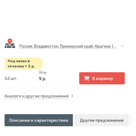
Россия, Владивосток, Приморский край, Крыгина 105
Под заказ в
течении ≈ 3 д.
10 р.
9 р.
42 шт.
В корзину
Аналоги и другие предложения
Описание и характеристики
Другие предложения