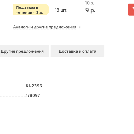
10 р.
Под заказ в
9 р.
13 шт.
течении ≈ 3 д.
Аналоги и другие предложения
Другие предложения
Доставка и оплата
KJ-2396
178097