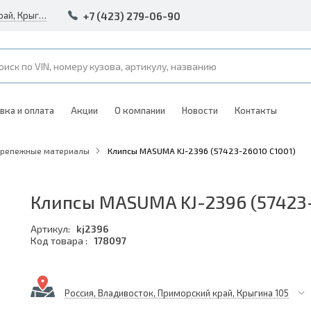
+7 (423) 279-06-90
Россия, Владивосток, Приморский край, Крыгина 105
вка и оплата
Акции
О компании
Новости
Контакты
Крепежные материалы
Клипсы MASUMA KJ-2396 (57423-26010 C1001)
Клипсы MASUMA KJ-2396 (57423-
Артикул:
kj2396
Код товара :
178097
Россия, Владивосток, Приморский край, Крыгина 105