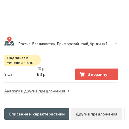
Россия, Владивосток, Приморский край, Крыгина 105
Под заказ в
течении ≈ 3 д.
70 р.
63 р.
9 шт.
В корзину
Аналоги и другие предложения
Описание и характеристики
Другие предложения