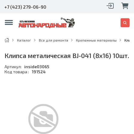
+7 (423) 279-06-90
Каталог
Все для ремонта
Крепежные материалы
Клипс
Клипса металическая BJ-041 (8х16) 10шт.
Артикул:
inside03065
Код товара :
191524