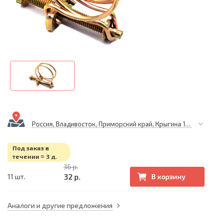
Россия, Владивосток, Приморский край, Крыгина 105
Под заказ в
течении ≈ 3 д.
36 р.
32 р.
11 шт.
В корзину
Аналоги и другие предложения