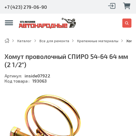
+7 (423) 279-06-90
Каталог
Все для ремонта
Крепежные материалы
Хому
Хомут проволочный СПИРО 54-64 64 мм
(2 1/2")
Артикул:
inside07922
Код товара :
193063