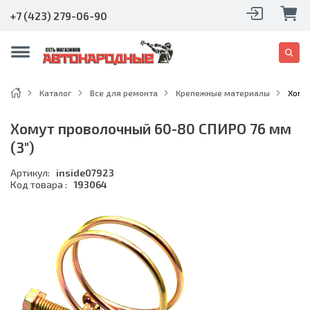
+7 (423) 279-06-90
Каталог
Все для ремонта
Крепежные материалы
Хому
Хомут проволочный 60-80 СПИРО 76 мм
(3")
Артикул:
inside07923
Код товара :
193064