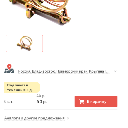
Россия, Владивосток, Приморский край, Крыгина 105
Под заказ в
течении ≈ 3 д.
44 р.
40 р.
6 шт.
В корзину
Аналоги и другие предложения