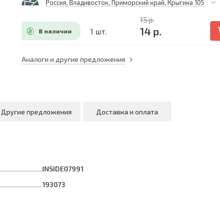
Россия, Владивосток, Приморский край, Крыгина 105
15 р.
14 р.
1 шт.
В наличии
Аналоги и другие предложения
Другие предложения
Доставка и оплата
INSIDE07991
193073