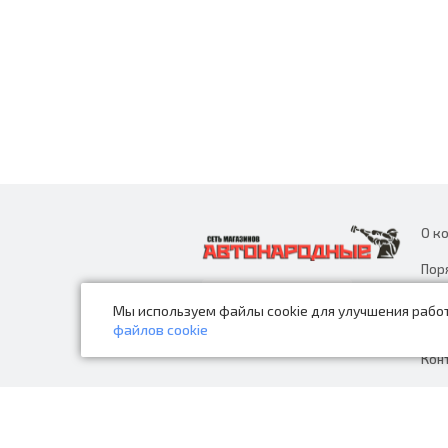
О к
Пор
дан
Мы используем файлы cookie для улучшения работ
Нов
файлов cookie
Кон