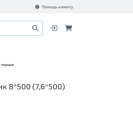
Помощь клиенту
) черные
к 8*500 (7,6*500)