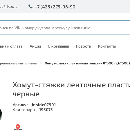
+7 (423) 279-06-90
Россия, Владивосток, Приморский край, Крыгина 105
вка и оплата
Акции
О компании
Новости
Контакты
Крепежные материалы
Хомут-стяжки ленточные пластик 8*500 (7,6*500
Хомут-стяжки ленточные пласти
черные
Артикул:
inside07991
Код товара :
193073