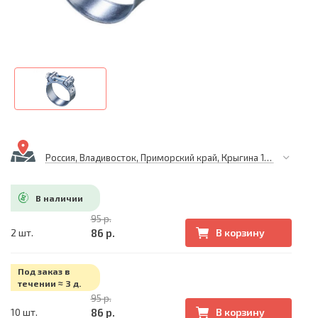
Россия, Владивосток, Приморский край, Крыгина 105
В наличии
95 р.
86 р.
2 шт.
В корзину
Под заказ в
течении ≈ 3 д.
95 р.
86 р.
10 шт.
В корзину