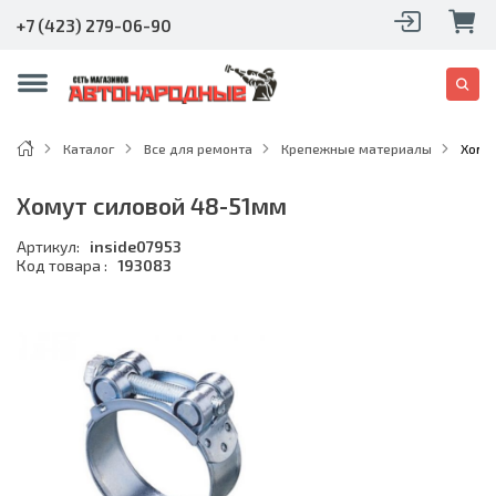
+7 (423) 279-06-90
Каталог
Все для ремонта
Крепежные материалы
Хому
Хомут силовой 48-51мм
Артикул:
inside07953
Код товара :
193083