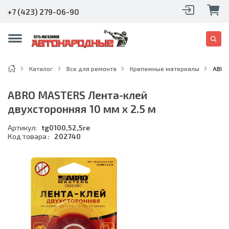
+7 (423) 279-06-90
Каталог
Все для ремонта
Крепежные материалы
ABRO 
ABRO MASTERS Лента-клей
двухсторонняя 10 мм х 2.5 м
Артикул:
tg0100,52,5re
Код товара :
202740