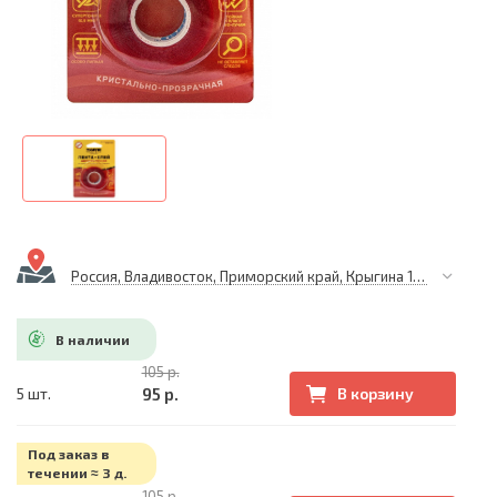
Россия, Владивосток, Приморский край, Крыгина 105
В наличии
105 р.
95 р.
5 шт.
В корзину
Под заказ в
течении ≈ 3 д.
105 р.