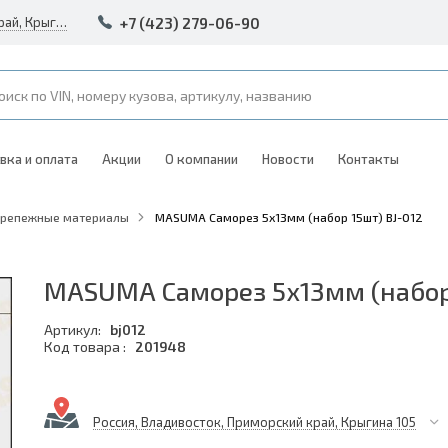
+7 (423) 279-06-90
Россия, Владивосток, Приморский край, Крыгина 105
вка и оплата
Акции
О компании
Новости
Контакты
Крепежные материалы
MASUMA Саморез 5х13мм (набор 15шт) BJ-012
MASUMA Саморез 5х13мм (набор 
Артикул:
bj012
Код товара :
201948
Россия, Владивосток, Приморский край, Крыгина 105