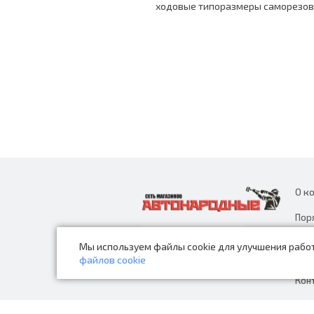
ходовые типоразмеры саморезов 
О к
Пор
дан
Мы используем файлы cookie для улучшения работ
Нов
файлов cookie
Кон