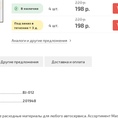
220 р.
198 р.
4 шт.
В наличии
220 р.
Под заказ в
198 р.
4 шт.
течении ≈ 3 д.
Аналоги и другие предложения
Другие предложения
Доставка и оплата
BJ-012
201948
 расходные материалы для любого автосервиса. Ассортимент Mas