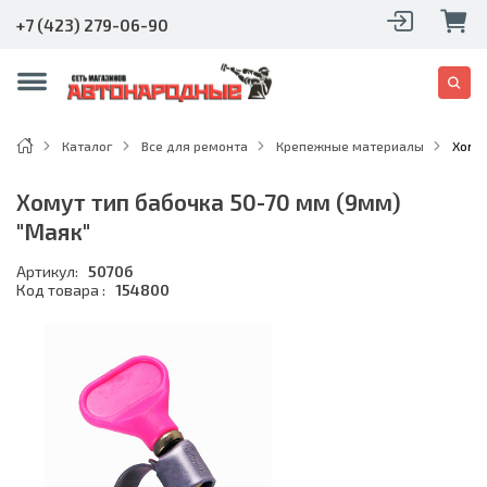
+7 (423) 279-06-90
Каталог
Все для ремонта
Крепежные материалы
Хомут
Хомут тип бабочка 50-70 мм (9мм)
"Маяк"
Артикул:
5070б
Код товара :
154800