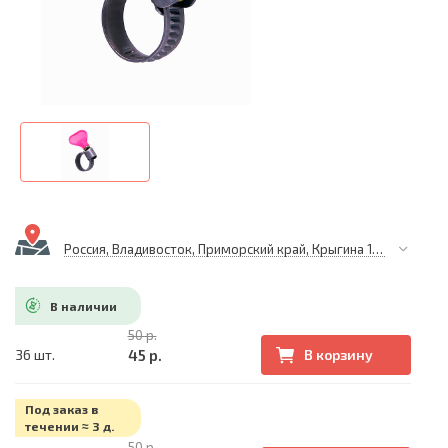
Россия, Владивосток, Приморский край, Крыгина 105
В наличии
50 р.
45 р.
36 шт.
В корзину
Под заказ в
течении ≈ 3 д.
50 р.