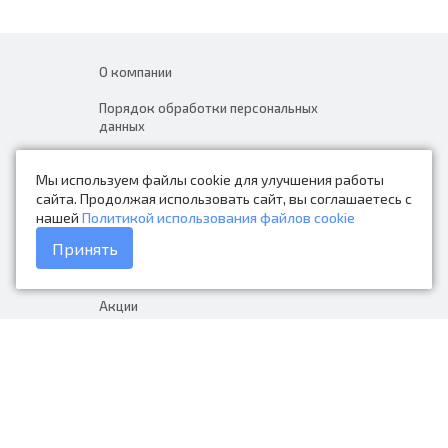
О компании
Порядок обработки персональных
данных
Новости
Мы используем файлы cookie для улучшения работы
Контакты
сайта. Продолжая использовать сайт, вы соглашаетесь с
нашей
Политикой использования файлов cookie
Каталог товаров
Принять
Доставка и оплата
Акции
Гарантия на товар
+7 (423) 279-06-90
Россия, Владивосток, Приморский
край, Крыгина 105