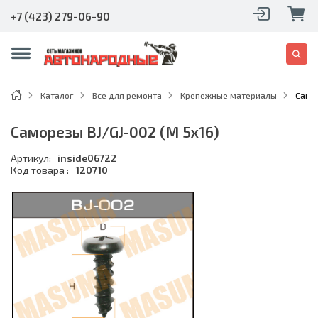
+7 (423) 279-06-90
Каталог
Все для ремонта
Крепежные материалы
Самор
Саморезы BJ/GJ-002 (M 5x16)
Артикул:
inside06722
Код товара :
120710