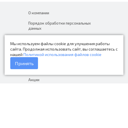
О компании
Порядок обработки персональных
данных
Новости
Мы используем файлы cookie для улучшения работы
Контакты
сайта. Продолжая использовать сайт, вы соглашаетесь с
нашей
Политикой использования файлов cookie
Каталог товаров
Принять
Доставка и оплата
Акции
Гарантия на товар
+7 (423) 279-06-90
Россия, Владивосток, Приморский
край, Крыгина 105