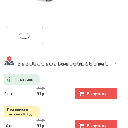
Россия, Владивосток, Приморский край, Крыгина 105
В наличии
90 р.
81 р.
6 шт.
В корзину
Под заказ в
течении ≈ 3 д.
90 р.
81 р.
10 шт.
В корзину