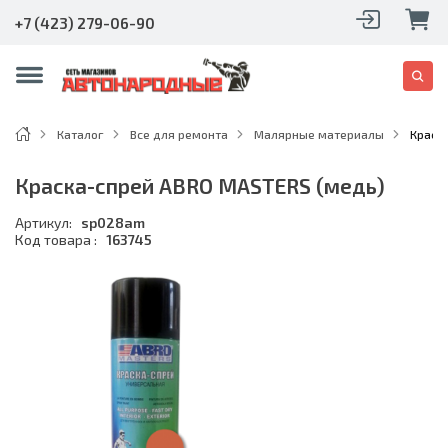
+7 (423) 279-06-90
Каталог
Все для ремонта
Малярные материалы
Краск
Краска-спрей ABRO MASTERS (медь)
Артикул:
sp028am
Код товара :
163745