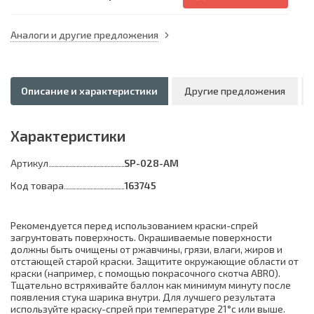
Аналоги и другие предложения
Описание и характеристики
Другие предложения
Характеристики
Артикул
SP-028-AM
Код товара
163745
Рекомендуется перед использованием краски-спрей
загрунтовать поверхность. Окрашиваемые поверхности
должны быть очищены от ржавчины, грязи, влаги, жиров и
отстающей старой краски. Защитите окружающие области от
краски (например, с помощью покрасочного скотча ABRO).
Тщательно встряхивайте баллон как минимум минуту после
появления стука шарика внутри. Для лучшего результата
используйте краску-спрей при температуре 21°с или выше.