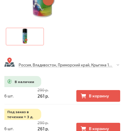
Россия, Владивосток, Приморский край, Крыгина 105
В наличии
290 р.
261 р.
6 шт.
В корзину
Под заказ в
течении ≈ 3 д.
290 р.
261 р.
6 шт.
В корзину