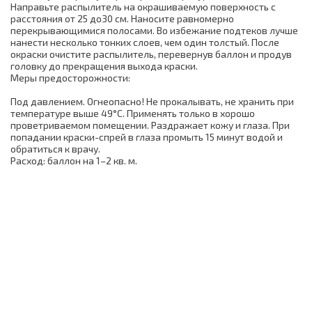
Направьте распылитель на окрашиваемую поверхность с
расстояния от 25 до30 см. Наносите равномерно
перекрывающимися полосами. Во избежание подтеков лучше
нанести несколько тонких слоев, чем один толстый. После
окраски очистите распылитель, перевернув баллон и продув
головку до прекращения выхода краски.
Меры предосторожности:
Под давлением. Огнеопасно! Не прокалывать, не хранить при
температуре выше 49°С. Применять только в хорошо
проветриваемом помещении. Раздражает кожу и глаза. При
попадании краски-спрей в глаза промыть 15 минут водой и
обратиться к врачу.
Расход: баллон на 1–2 кв. м.