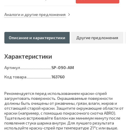
Аналоги и другие предложения
Описание и характеристики
Другие предложения
Характеристики
Артикул
SP-090-AM
Код товара
163760
Рекомендуется перед использованием краски-спрей
загрунтовать поверхность. Окрашиваемые поверхности
должны быть очищены от ржавчины, грязи, влаги, жиров и
отстающей старой краски. Защитите окружающие области от
краски (например, с помощью покрасочного скотча ABRO).
Тщательно встряхивайте баллон как минимум минуту после
появления стука шарика внутри. Для лучшего результата
используйте краску-спрей при температуре 21°с или выше.