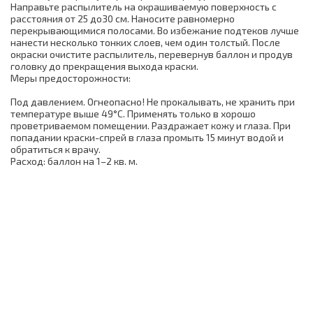
Направьте распылитель на окрашиваемую поверхность с
расстояния от 25 до30 см. Наносите равномерно
перекрывающимися полосами. Во избежание подтеков лучше
нанести несколько тонких слоев, чем один толстый. После
окраски очистите распылитель, перевернув баллон и продув
головку до прекращения выхода краски.
Меры предосторожности:
Под давлением. Огнеопасно! Не прокалывать, не хранить при
температуре выше 49°С. Применять только в хорошо
проветриваемом помещении. Раздражает кожу и глаза. При
попадании краски-спрей в глаза промыть 15 минут водой и
обратиться к врачу.
Расход: баллон на 1–2 кв. м.