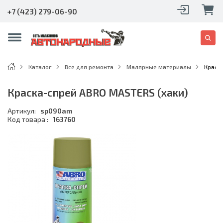
+7 (423) 279-06-90
Каталог
Все для ремонта
Малярные материалы
Краск
Краска-спрей ABRO MASTERS (хаки)
Артикул:
sp090am
Код товара :
163760