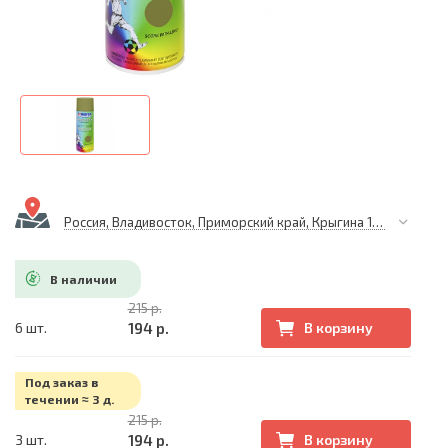
Россия, Владивосток, Приморский край, Крыгина 105
В наличии
215 р.
194 р.
6 шт.
В корзину
Под заказ в
течении ≈ 3 д.
215 р.
194 р.
3 шт.
В корзину