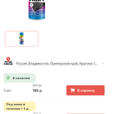
Россия, Владивосток, Приморский край, Крыгина 105
В наличии
207 р.
186 р.
5 шт.
В корзину
Под заказ в
течении ≈ 3 д.
207 р.