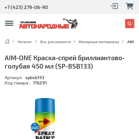
+7 (423) 279-06-90
Каталог
Все для ремонта
Малярные материалы
AIM-O
AIM-ONE Краска-спрей бриллиантово-
голубая 450 мл (SP-BSB133)
Артикул:
spbsb133
Код товара :
176291