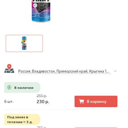
Россия, Владивосток, Приморский край, Крыгина 105
В наличии
255 р.
230 р.
6 шт.
В корзину
Под заказ в
течении ≈ 3 д.
255 р.