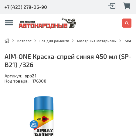
+7 (423) 279-06-90
Каталог
Все для ремонта
Малярные материалы
AIM-ON
AIM-ONE Краска-спрей синяя 450 мл (SP-
B21) /326
Артикул:
spb21
Код товара :
176300