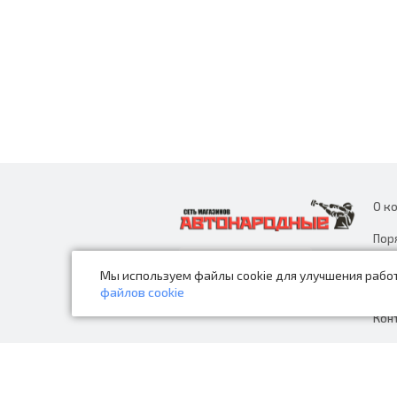
О к
Пор
дан
Мы используем файлы cookie для улучшения работ
Нов
файлов cookie
Кон