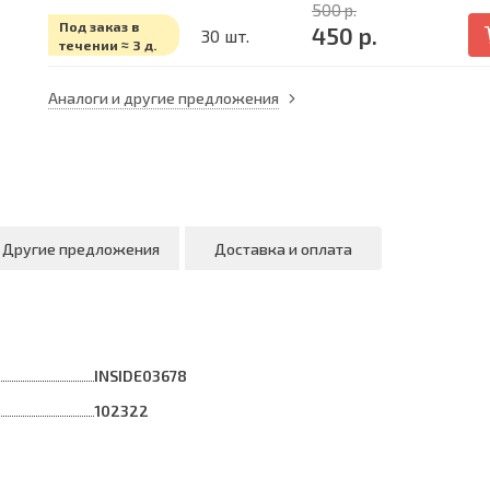
500 р.
Под заказ в
450 р.
30 шт.
течении ≈ 3 д.
Аналоги и другие предложения
Другие предложения
Доставка и оплата
INSIDE03678
102322