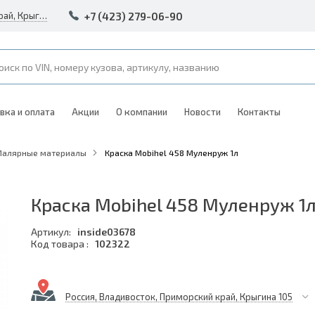
+7 (423) 279-06-90
Россия, Владивосток, Приморский край, Крыгина 105
вка и оплата
Акции
О компании
Новости
Контакты
Малярные материалы
Краска Mobihel 458 Муленруж 1л
Краска Mobihel 458 Муленруж 1
Артикул:
inside03678
Код товара :
102322
Россия, Владивосток, Приморский край, Крыгина 105