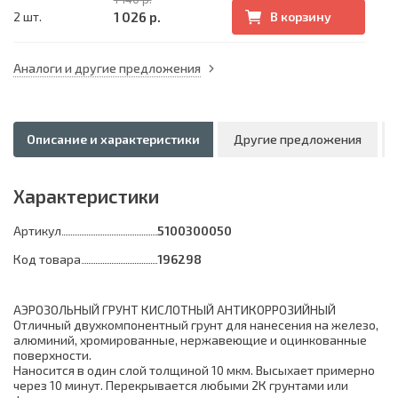
1 026 р.
2 шт.
В корзину
Аналоги и другие предложения
Описание и характеристики
Другие предложения
Характеристики
Артикул
5100300050
Код товара
196298
АЭРОЗОЛЬНЫЙ ГРУНТ КИСЛОТНЫЙ АНТИКОРРОЗИЙНЫЙ
Отличный двухкомпонентный грунт для нанесения на железо,
алюминий, хромированные, нержавеющие и оцинкованные
поверхности.
Наносится в один слой толщиной 10 мкм. Высыхает примерно
через 10 минут. Перекрывается любыми 2К грунтами или