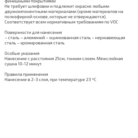
финишными покрытиями
Не требует шлифовки и подлежит окраске любыми
двухкомпонентными материалами (кроме материалов на
полиэфирной основе, которые не отверждаются).
Соответствует всем нормативным требованиям по VOC
Поверхности для нанесения
– сталь – алюминий – оцинкованная сталь – нержавеющая
сталь – хромированная сталь
Особые указания
Нанесение с расстояния 25см, тонким слоем. Межслойная
сушка 10-12 минут.
Правила применения
Нанесение в 2-3 слоя, при температуре 23 ºC