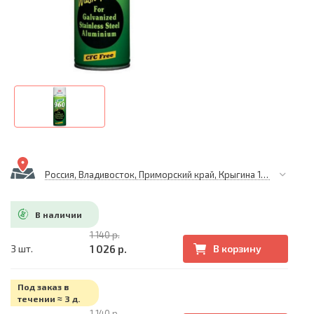
Россия, Владивосток, Приморский край, Крыгина 105
В наличии
1 140 р.
1 026 р.
3 шт.
В корзину
Под заказ в
течении ≈ 3 д.
1 140 р.