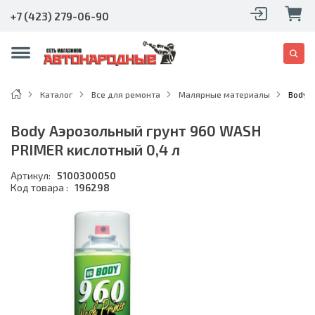
+7 (423) 279-06-90
Каталог
Все для ремонта
Малярные материалы
Body 
Body Аэрозольный грунт 960 WASH
PRIMER кислотный 0,4 л
Артикул:
5100300050
Код товара :
196298